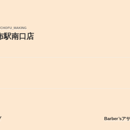
YCHOFU_MAKING
布駅南口店
ブ
Barber’